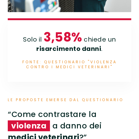
3,58%
Solo il
chiede un
risarcimento danni
.
FONTE: QUESTIONARIO "VIOLENZA
CONTRO I MEDICI VETERINARI"
LE PROPOSTE EMERSE DAL QUESTIONARIO
“Come contrastare la
violenza
a danno dei
medici veterinari
?”