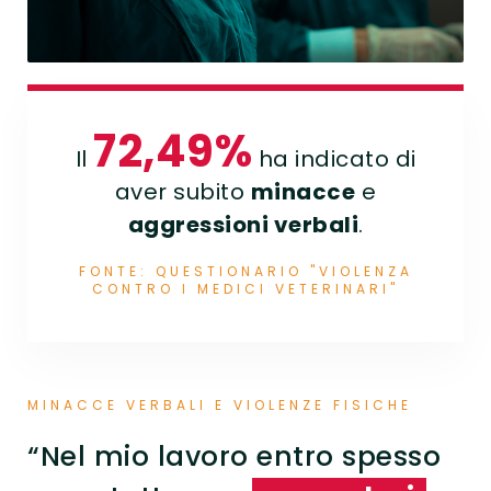
72,49%
Il
ha indicato di
aver subito
minacce
e
aggressioni verbali
.
FONTE: QUESTIONARIO "VIOLENZA
CONTRO I MEDICI VETERINARI"
MINACCE VERBALI E VIOLENZE FISICHE
“Nel mio lavoro entro spesso