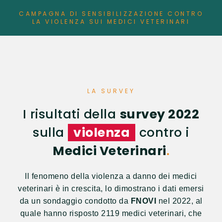
CAMPAGNA DI SENSIBILIZZAZIONE CONTRO
LA VIOLENZA SUI MEDICI VETERINARI
LA SURVEY
I risultati della
survey 2022
sulla
violenza
contro i
Medici Veterinari
.
Il fenomeno della violenza a danno dei medici
veterinari è in crescita, lo dimostrano i dati emersi
da un sondaggio condotto da
FNOVI
nel 2022, al
quale hanno risposto 2119 medici veterinari, che