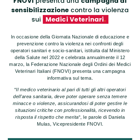
FNOVI
presenta una
campagna di
sensibilizzazione
contro la violenza
sui
Medici Veterinari
.
In occasione della Giornata Nazionale di educazione e
prevenzione contro la violenza nei confronti degli
operatori sanitari e socio-sanitari, istituita dal Ministero
della Salute nel 2022 e celebrata annualmente il 12
marzo, la Federazione Nazionale degli Ordini dei Medici
Veterinari Italiani (FNOVI) presenta una campagna
informativa sul tema.
“
Il medico veterinario al pari di tutti gli altri operatori
dell’area sanitaria, deve poter operare senza temere
minacce o violenze, assicurandosi di poter gestire le
situazioni critiche con professionalità, ricevendo in
risposta il rispetto che merita
“, le parole di Daniela
Mulas, Vicepresidente FNOVI.