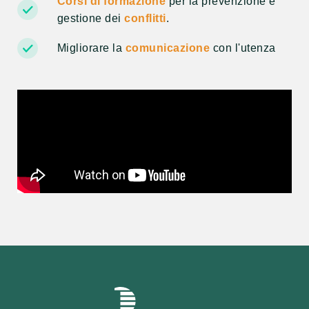
Corsi di formazione
per la prevenzione e
gestione dei
conflitti
.
Migliorare la
comunicazione
con l'utenza