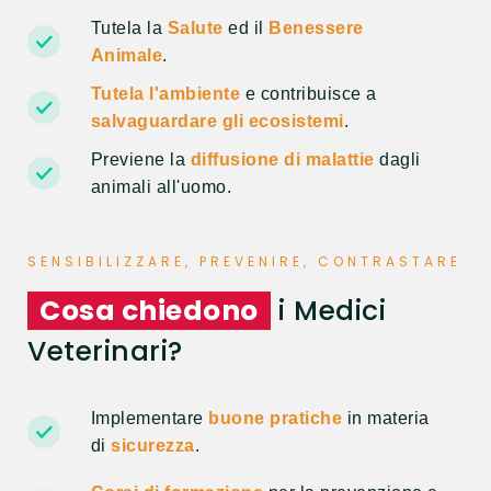
Tutela la
Salute
ed il
Benessere
Animale
.
Tutela l'ambiente
e contribuisce a
salvaguardare gli ecosistemi
.
Previene la
diffusione di malattie
dagli
animali all'uomo.
SENSIBILIZZARE, PREVENIRE, CONTRASTARE
Cosa chiedono
i Medici
Veterinari?
Implementare
buone pratiche
in materia
di
sicurezza
.