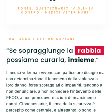
FONTE: QUESTIONARIO "VIOLENZA
CONTRO I MEDICI VETERINARI"
TRA PAURA E DETERMINAZIONE
“Se sopraggiunge la
rabbia
possiamo curarla,
insieme
.
”
I medici veterinari vivono con particolare disagio ma
con determinazione il fenomeno della violenza a
loro danno: forse scoraggiati o impauriti, tendono a
non denunciare, a non richiedere l’intervento delle
FFOO, a non promuovere azioni di risarcimento
danni. Ciononostante, il tema della sicurezza è
percepito come centrale, e altrettanto lo sono le