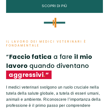
SCOPRI DI PIÙ
IL LAVORO DEI MEDICI VETERINARI È
FONDAMENTALE
“
Faccio fatica
a fare
il mio
lavoro
quando diventano
aggressivi
.
”
I medici veterinari svolgono un ruolo cruciale nella
tutela della salute globale, a tutela di esseri umani,
animali e ambiente. Riconoscere l’importanza della
professione è il primo passo per comprendere