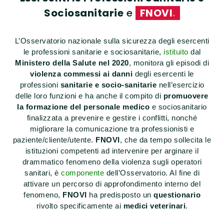
Sociosanitarie
e
FNOVI
.
L’Osservatorio nazionale sulla sicurezza degli esercenti
le professioni sanitarie e sociosanitarie,
istituito
dal
Ministero della Salute nel 2020
, monitora gli episodi di
violenza commessi ai danni
degli esercenti le
professioni
sanitarie e socio-sanitarie
nell’esercizio
delle loro funzioni e ha anche il compito di
promuovere
la formazione del personale medico
e sociosanitario
finalizzata a prevenire e gestire i conflitti, nonché
migliorare la comunicazione tra professionisti e
paziente/cliente/utente.
FNOVI
, che da tempo sollecita le
istituzioni competenti ad intervenire per arginare il
drammatico fenomeno della violenza sugli operatori
sanitari, è
componente
dell’Osservatorio. Al fine di
attivare un percorso di approfondimento interno del
fenomeno,
FNOVI
ha predisposto un
questionario
rivolto specificamente ai
medici veterinari
.