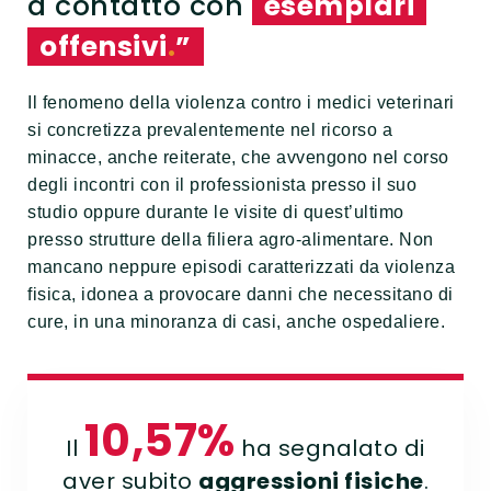
a contatto con
esemplari
offensivi
.
”
Il fenomeno della violenza contro i medici veterinari
si concretizza prevalentemente nel ricorso a
minacce, anche reiterate, che avvengono nel corso
degli incontri con il professionista presso il suo
studio oppure durante le visite di quest’ultimo
presso strutture della filiera agro-alimentare. Non
mancano neppure episodi caratterizzati da violenza
fisica, idonea a provocare danni che necessitano di
cure, in una minoranza di casi, anche ospedaliere.
10,57%
Il
ha segnalato di
aver subito
aggressioni fisiche
.