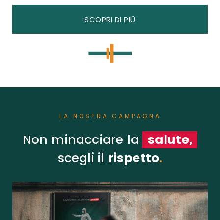
SCOPRI DI PIÛ
LA NOSTRA CAMPAGNA
Non minacciare la
salute,
scegli il
rispetto
.