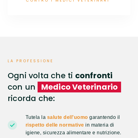
CONTRO I MEDICI VETERINARI"
LA PROFESSIONE
Ogni volta che ti
confronti
con un
Medico Veterinario
ricorda che:
Tutela la
salute dell'uomo
garantendo il
rispetto delle normative
in materia di
igiene, sicurezza alimentare e nutrizione.